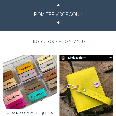
BOM TER VOCÊ AQUI!
PRODUTOS EM DESTAQUE
CAIXA MIX COM 240 ETIQUETAS