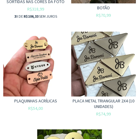
SORTIDAS NAS CORES DA FOTO
BOTÃO
R$318,99
R$70,99
3
X DE
R$106,33
SEM JUROS
PLAQUINHAS ACRÍLICAS
PLACA METAL TRIANGULAR 2X4 (10
UNIDADES)
R$54,00
R$74,99