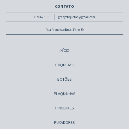
CONTATO
11 98627-1313
grazyetiquetas@gmail.com
Rua Francisco Nucci Filho,39
INÍCIO
ETIQUETAS
BOTÕES
PLAQUINHAS
PINGENTES
PUXADORES