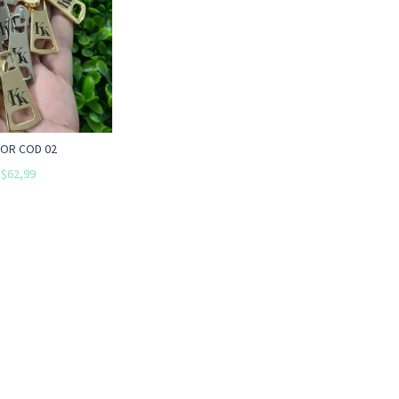
OR COD 02
$62,99