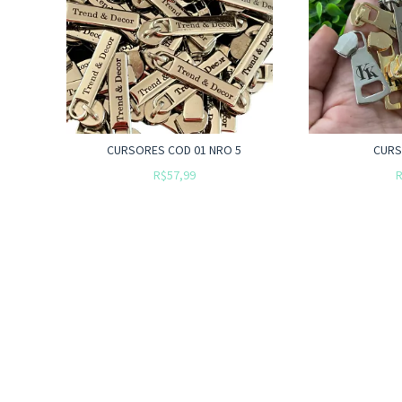
CURSORES COD 01 NRO 5
CURS
R$57,99
R