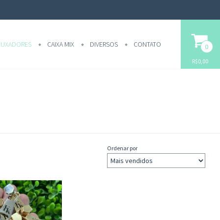
UXADORES
CAIXA MIX
DIVERSOS
CONTATO
0
R$0,00
Ordenar por