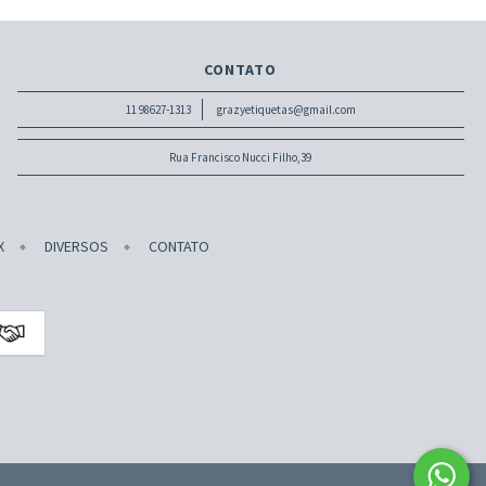
CONTATO
11 98627-1313
grazyetiquetas@gmail.com
Rua Francisco Nucci Filho,39
X
DIVERSOS
CONTATO