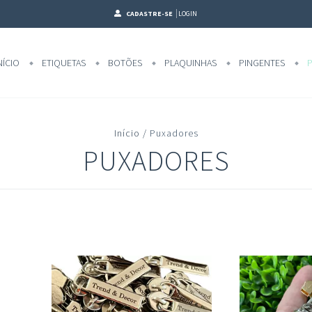
CADASTRE-SE
LOGIN
NÍCIO
ETIQUETAS
BOTÕES
PLAQUINHAS
PINGENTES
P
Início
/
Puxadores
PUXADORES