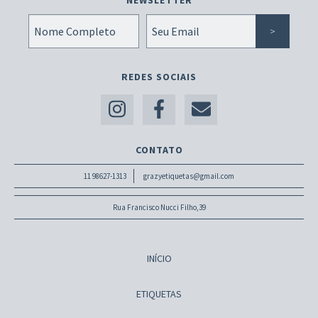
NEWSLETTER
REDES SOCIAIS
CONTATO
11 98627-1313
grazyetiquetas@gmail.com
Rua Francisco Nucci Filho,39
INÍCIO
ETIQUETAS