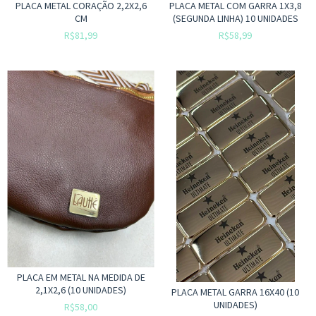
PLACA METAL CORAÇÃO 2,2X2,6
PLACA METAL COM GARRA 1X3,8
CM
(SEGUNDA LINHA) 10 UNIDADES
R$81,99
R$58,99
PLACA EM METAL NA MEDIDA DE
2,1X2,6 (10 UNIDADES)
PLACA METAL GARRA 16X40 (10
UNIDADES)
R$58,00