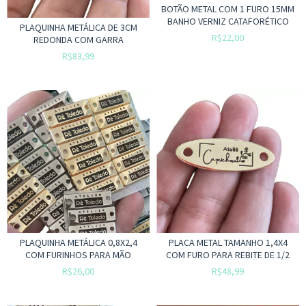
BOTÃO METAL COM 1 FURO 15MM
BANHO VERNIZ CATAFORÉTICO
PLAQUINHA METÁLICA DE 3CM
R$22,00
REDONDA COM GARRA
R$83,99
PLAQUINHA METÁLICA 0,8X2,4
PLACA METAL TAMANHO 1,4X4
COM FURINHOS PARA MÃO
COM FURO PARA REBITE DE 1/2
R$26,00
R$48,99