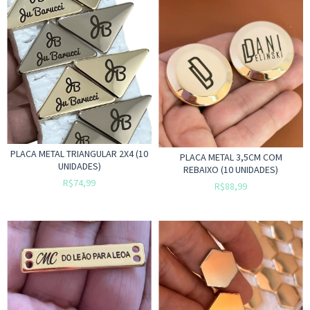
PLACA METAL TRIANGULAR 2X4 (10
PLACA METAL 3,5CM COM
UNIDADES)
REBAIXO (10 UNIDADES)
R$74,99
R$88,99