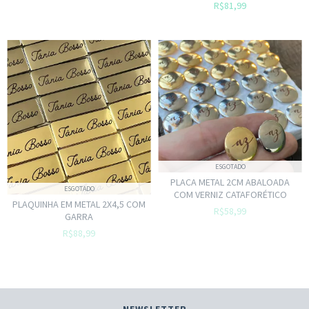
R$81,99
ESGOTADO
PLACA METAL 2CM ABALOADA
ESGOTADO
COM VERNIZ CATAFORÉTICO
PLAQUINHA EM METAL 2X4,5 COM
R$58,99
GARRA
R$88,99